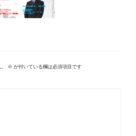
ん。
※
が付いている欄は必須項目です