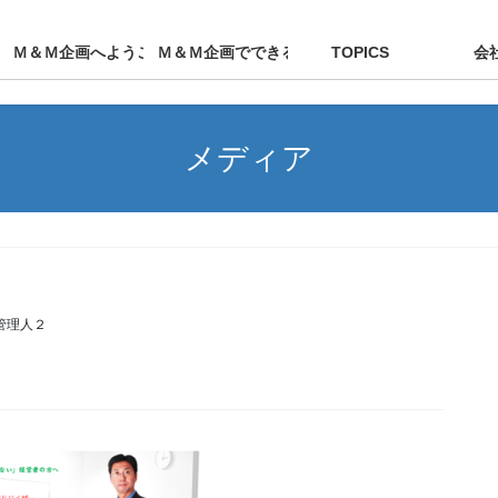
Ｍ＆Ｍ企画へようこそ
Ｍ＆Ｍ企画でできること
TOPICS
会
メディア
管理人２