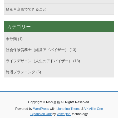
Ｍ＆Ｍ企画でできること
カテゴリー
未分類 (1)
社会保険労務士（経営アドバイザー） (13)
ライフデザイン（人生のアドバイザー） (13)
終活プランニング (5)
Copyright © M&M企画 All Rights Reserved.
Powered by
WordPress
with
Lightning Theme
&
VK All in One
Expansion Unit
by
Vektor,Inc.
technology.